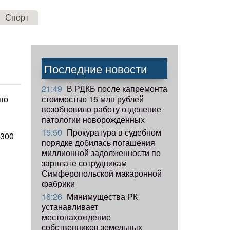
Спорт
Последние новости
21:49
В РДКБ после капремонта
стоимостью 15 млн рублей
по
возобновило работу отделение
патологии новорожденных
15:50
Прокуратура в судебном
 300
порядке добилась погашения
миллионной задолженности по
зарплате сотрудникам
Симферопольской макаронной
фабрики
16:26
Минимущества РК
устанавливает
местонахождение
собственников земельных