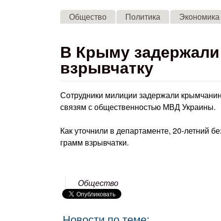
Общество
Политика
Экономика
В Крыму задержали
взрывчатку
Сотрудники милиции задержали крымчанина
связям с общественностью МВД Украины.
Как уточнили в департаменте, 20-летний б
грамм взрывчатки.
Общество
Новости по теме: