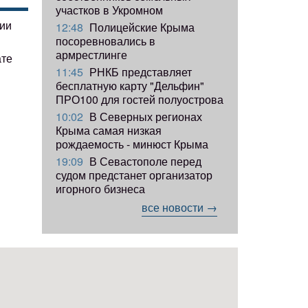
участков в Укромном
гии
12:48
Полицейские Крыма
посоревновались в
армрестлинге
ате
11:45
РНКБ представляет
бесплатную карту "Дельфин"
ПРО100 для гостей полуострова
10:02
В Северных регионах
Крыма самая низкая
рождаемость - минюст Крыма
19:09
В Севастополе перед
судом предстанет организатор
игорного бизнеса
все новости →