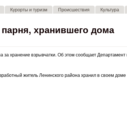
Skip to main content
Курорты и туризм
Происшествия
Культура
 парня, хранившего дома
 за хранение взрывчатки. Об этом сообщает Департамент 
езработный житель Ленинского района хранил в своем доме