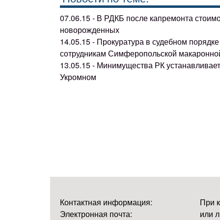
07.06.15 - В РДКБ после капремонта стоим
новорожденных
14.05.15 - Прокуратура в судебном поряд
сотрудникам Симферопольской макаронно
13.05.15 - Минимущества РК устанавливае
Укромном
Контактная информация:
При 
Электронная почта:
или л