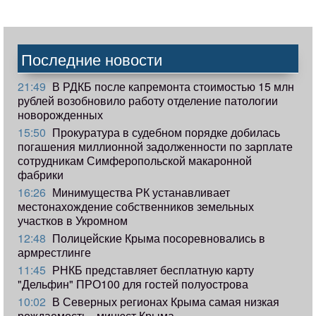
Последние новости
21:49
В РДКБ после капремонта стоимостью 15 млн
рублей возобновило работу отделение патологии
новорожденных
15:50
Прокуратура в судебном порядке добилась
погашения миллионной задолженности по зарплате
сотрудникам Симферопольской макаронной
фабрики
16:26
Минимущества РК устанавливает
местонахождение собственников земельных
участков в Укромном
12:48
Полицейские Крыма посоревновались в
армрестлинге
11:45
РНКБ представляет бесплатную карту
"Дельфин" ПРО100 для гостей полуострова
10:02
В Северных регионах Крыма самая низкая
рождаемость - минюст Крыма