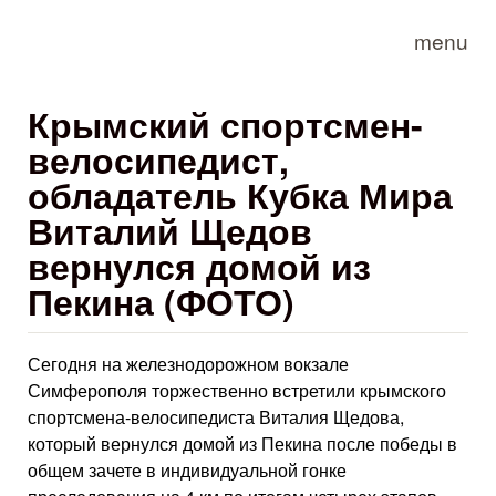
Skip to main content
menu
Крымский спортсмен-
велосипедист,
обладатель Кубка Мира
Виталий Щедов
вернулся домой из
Пекина (ФОТО)
Сегодня на железнодорожном вокзале
Симферополя торжественно встретили крымского
спортсмена-велосипедиста Виталия Щедова,
который вернулся домой из Пекина после победы в
общем зачете в индивидуальной гонке