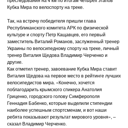
преследования на 4 км по итогам четырех этапов
Кубка Мира по велоспорту на треке.
Так, на встречу победителя пришли глава
Республиканского комитета АРК по физической
культуре и спорту Петр Кащавцев, его первый
заместитель Виталий Романов, заслуженный тренер
Украины по велосипедному спорту на треке, личный
тренер Виталия Щедова Владимир Черченко и
другие.
Как отметил тренер, завоевание Кубка Мира ставит
Виталия Щедова на первое место в рейтинге лучших
велосипедистов мира. «Конечно, хочется
поблагодарить крымского спикера Анатолия
Гриценко, городского голову Симферополя
Геннадия Бабенко, которые выделили стипендии
наиболее успешным спортсменам, и вот наши
ребята показывают результат мирового уровня», –
сказал Владимир Черченко.