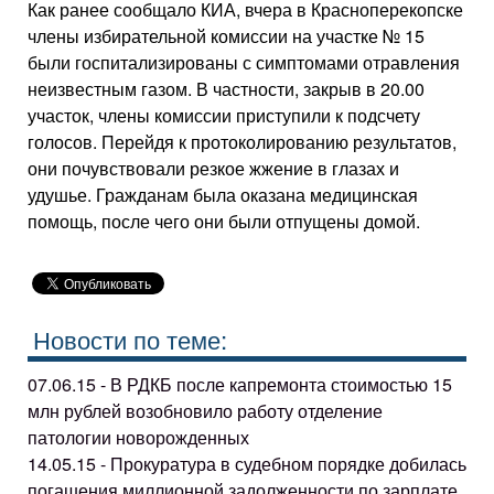
Как ранее сообщало КИА, вчера в Красноперекопске
члены избирательной комиссии на участке № 15
были госпитализированы с симптомами отравления
неизвестным газом. В частности, закрыв в 20.00
участок, члены комиссии приступили к подсчету
голосов. Перейдя к протоколированию результатов,
они почувствовали резкое жжение в глазах и
удушье. Гражданам была оказана медицинская
помощь, после чего они были отпущены домой.
Новости по теме:
07.06.15 - В РДКБ после капремонта стоимостью 15
млн рублей возобновило работу отделение
патологии новорожденных
14.05.15 - Прокуратура в судебном порядке добилась
погашения миллионной задолженности по зарплате