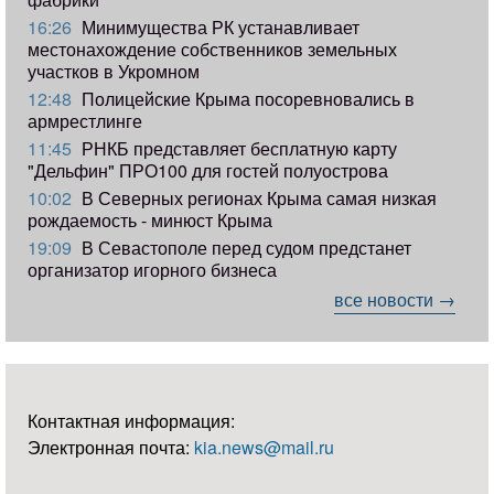
16:26
Минимущества РК устанавливает
местонахождение собственников земельных
участков в Укромном
12:48
Полицейские Крыма посоревновались в
армрестлинге
11:45
РНКБ представляет бесплатную карту
"Дельфин" ПРО100 для гостей полуострова
10:02
В Северных регионах Крыма самая низкая
рождаемость - минюст Крыма
19:09
В Севастополе перед судом предстанет
организатор игорного бизнеса
все новости →
Контактная информация:
Электронная почта:
kia.news@mail.ru