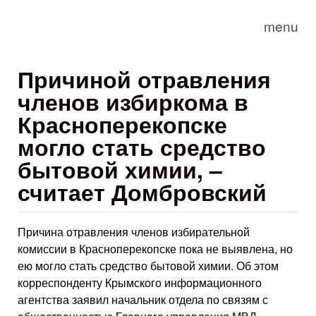
Skip to main content
menu
Причиной отравления
членов избиркома в
Красноперекопске
могло стать средство
бытовой химии, –
считает Домбровский
Причина отравления членов избирательной
комиссии в Красноперекопске пока не выявлена, но
ею могло стать средство бытовой химии. Об этом
корреспонденту Крымского информационного
агентства заявил начальник отдела по связям с