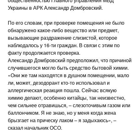
общественностью Главного управления МВД
Украины в АРК Александр Домбровский.
По его словам, при проверке помещения не было
обнаружено какое-либо вещество или предмет,
вызывающие раздражение слизистой, которое
наблюдалось у 16-ти граждан. В связи с этим по
факту продолжается проверка.
Александр Домбровский предположил, что причиной
случившегося могло быть средство бытовой химии.
«Они же там находятся в душном помещении, мало
ли, может, дезодорант кто-то использовал и
аллергическая реакция пошла. Сейчас всякую
химию делают, особенно китайцы, так неизвестно,
чем сильнее отравишься, – слезоточивым газом или
баллончиком. Я не знаю, но у меня когда жена
брызгает на прическу лаком – я задыхаюсь», –
сказал начальник ОСО.