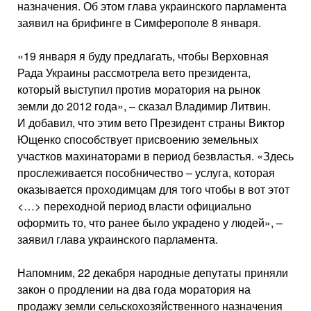
назначения. Об этом глава украинского парламента
заявил на брифинге в Симферополе 8 января.
«19 января я буду предлагать, чтобы Верховная
Рада Украины рассмотрела вето президента,
который выступил против моратория на рынок
земли до 2012 года», – сказал Владимир Литвин.
И добавил, что этим вето Президент страны Виктор
Ющенко способствует присвоению земельных
участков махинаторами в период безвластья. «Здесь
прослеживается пособничество – услуга, которая
оказывается проходимцам для того чтобы в вот этот
<…> переходной период власти официально
оформить то, что ранее было украдено у людей», –
заявил глава украинского парламента.
Напомним, 22 декабря народные депутаты приняли
закон о продлении на два года моратория на
продажу земли сельскохозяйственного назначения