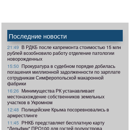
Последние новости
21:49
В РДКБ после капремонта стоимостью 15 млн
рублей возобновило работу отделение патологии
новорожденных
15:50
Прокуратура в судебном порядке добилась
погашения миллионной задолженности по зарплате
сотрудникам Симферопольской макаронной
фабрики
16:26
Минимущества РК устанавливает
местонахождение собственников земельных
участков в Укромном
12:48
Полицейские Крыма посоревновались в
армрестлинге
11:45
РНКБ представляет бесплатную карту
"Дельфин" ПРО100 для гостей полуострова