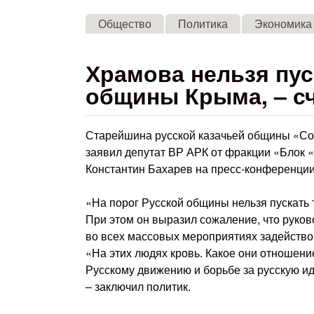
Общество
Политика
Экономика
Храмова нельзя пус
общины Крыма, – сч
Старейшина русской казачьей общины «Со
заявил депутат ВР АРК от фракции «Блок 
Константин Бахарев на пресс-конференци
«На порог Русской общины нельзя пускать 
При этом он выразил сожаление, что руко
во всех массовых мероприятиях задейство
«На этих людях кровь. Какое они отношени
Русскому движению и борьбе за русскую ид
– заключил политик.