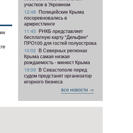
участков в Укромном
12:48
Полицейские Крыма
посоревновались в
армрестлинге
11:45
РНКБ представляет
гии
бесплатную карту "Дельфин"
ПРО100 для гостей полуострова
ате
10:02
В Северных регионах
Крыма самая низкая
рождаемость - минюст Крыма
19:09
В Севастополе перед
судом предстанет организатор
игорного бизнеса
все новости →