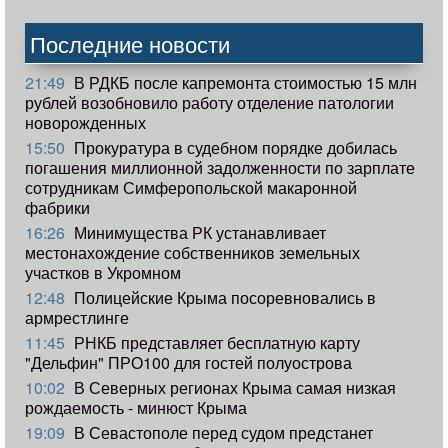
Последние новости
21:49
В РДКБ после капремонта стоимостью 15 млн
рублей возобновило работу отделение патологии
новорожденных
15:50
Прокуратура в судебном порядке добилась
погашения миллионной задолженности по зарплате
сотрудникам Симферопольской макаронной
фабрики
16:26
Минимущества РК устанавливает
местонахождение собственников земельных
участков в Укромном
12:48
Полицейские Крыма посоревновались в
армрестлинге
11:45
РНКБ представляет бесплатную карту
"Дельфин" ПРО100 для гостей полуострова
10:02
В Северных регионах Крыма самая низкая
рождаемость - минюст Крыма
19:09
В Севастополе перед судом предстанет