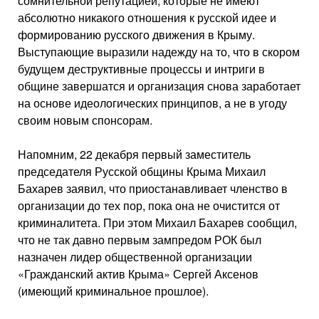
сомнительной репутацией, которые не имеют
абсолютно никакого отношения к русской идее и
формированию русского движения в Крыму.
Выступающие выразили надежду на то, что в скором
будущем деструктивные процессы и интриги в
общине завершатся и организация снова заработает
на основе идеологических принципов, а не в угоду
своим новым спонсорам.
Напомним, 22 декабря первый заместитель
председателя Русской общины Крыма Михаил
Бахарев заявил, что приостанавливает членство в
организации до тех пор, пока она не очистится от
криминалитета. При этом Михаил Бахарев сообщил,
что не так давно первым зампредом РОК был
назначен лидер общественной организации
«Гражданский актив Крыма» Сергей Аксенов
(имеющий криминальное прошлое).