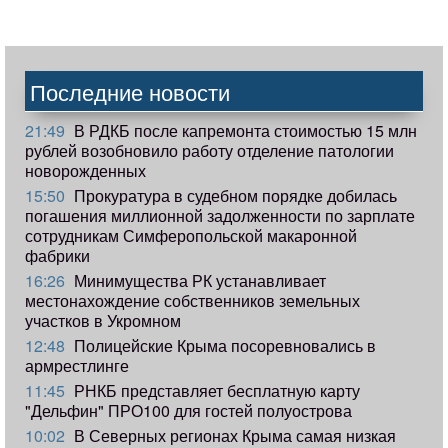
Последние новости
21:49
В РДКБ после капремонта стоимостью 15 млн
рублей возобновило работу отделение патологии
новорожденных
15:50
Прокуратура в судебном порядке добилась
погашения миллионной задолженности по зарплате
сотрудникам Симферопольской макаронной
фабрики
16:26
Минимущества РК устанавливает
местонахождение собственников земельных
участков в Укромном
12:48
Полицейские Крыма посоревновались в
армрестлинге
11:45
РНКБ представляет бесплатную карту
"Дельфин" ПРО100 для гостей полуострова
10:02
В Северных регионах Крыма самая низкая