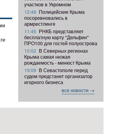
участков в Укромном
12:48
Полицейские Крыма
посоревновались в
армрестлинге
гии
11:45
РНКБ представляет
бесплатную карту "Дельфин"
ате
ПРО100 для гостей полуострова
10:02
В Северных регионах
Крыма самая низкая
рождаемость - минюст Крыма
19:09
В Севастополе перед
судом предстанет организатор
игорного бизнеса
все новости →