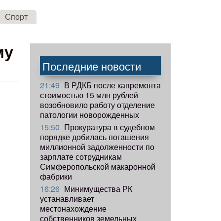
Спорт
му
Последние новости
21:49
В РДКБ после капремонта
стоимостью 15 млн рублей
возобновило работу отделение
патологии новорожденных
15:50
Прокуратура в судебном
порядке добилась погашения
миллионной задолженности по
зарплате сотрудникам
х
Симферопольской макаронной
фабрики
16:26
Минимущества РК
устанавливает
местонахождение
собственников земельных