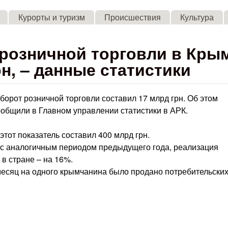
Skip to main content
Курорты и туризм
Происшествия
Культура
 розничной торговли в Кры
н, – данные статистики
борот розничной торговли составил 17 млрд грн. Об этом
общили в Главном управлении статистики в АРК.
этот показатель составил 400 млрд грн.
ю с аналогичным периодом предыдущего года, реализация
в стране – на 16%.
 месяц на одного крымчанина было продано потребительски