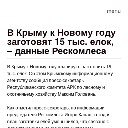
Skip to main content
menu
В Крыму к Новому году
заготовят 15 тыс. елок,
– данные Рескомлеса
В Крыму к Новому году планируют заготовить 15
тыс. елок. Об этом Крымскому информационному
агентству сообщил пресс-секретарь
Республиканского комитета АРК по лесному и
охотничьему хозяйству Максим Головань.
Как отметил пресс-секретарь, по информации
председателя Рескомлеса Игоря Кацая, сегодня
план заготовки елей уменьшился, что связано с