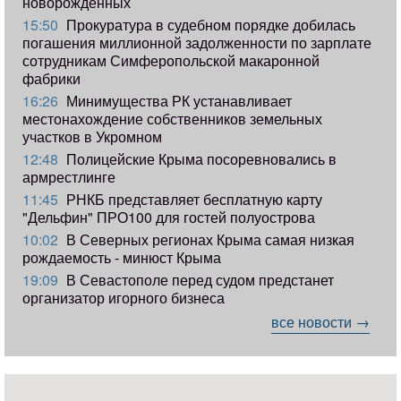
новорожденных
15:50
Прокуратура в судебном порядке добилась
погашения миллионной задолженности по зарплате
сотрудникам Симферопольской макаронной
фабрики
16:26
Минимущества РК устанавливает
местонахождение собственников земельных
участков в Укромном
12:48
Полицейские Крыма посоревновались в
армрестлинге
11:45
РНКБ представляет бесплатную карту
"Дельфин" ПРО100 для гостей полуострова
10:02
В Северных регионах Крыма самая низкая
рождаемость - минюст Крыма
19:09
В Севастополе перед судом предстанет
организатор игорного бизнеса
все новости →