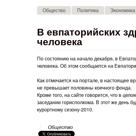
Общество
Политика
Экономика
В евпаторийских зд
человека
По состоянию на начало декабря, в Евпат
человека. Об этом сообщается на Евпатор
Как отмечается на портале, в настоящее вр
не превышает половины коечного фонда.
Кроме того, на сайте говорится, что в цел
заседании горисполкома. В этот же день б
курортному сезону-2010.
Общество