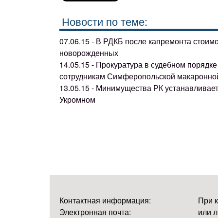
Новости по теме:
07.06.15 - В РДКБ после капремонта стоим
новорожденных
14.05.15 - Прокуратура в судебном поряд
сотрудникам Симферопольской макаронно
13.05.15 - Минимущества РК устанавливае
Укромном
Контактная информация:
При 
Электронная почта:
или л