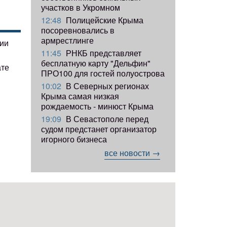
участков в Укромном
12:48
Полицейские Крыма
посоревновались в
армрестлинге
гии
11:45
РНКБ представляет
бесплатную карту "Дельфин"
ате
ПРО100 для гостей полуострова
10:02
В Северных регионах
Крыма самая низкая
рождаемость - минюст Крыма
19:09
В Севастополе перед
судом предстанет организатор
игорного бизнеса
все новости →