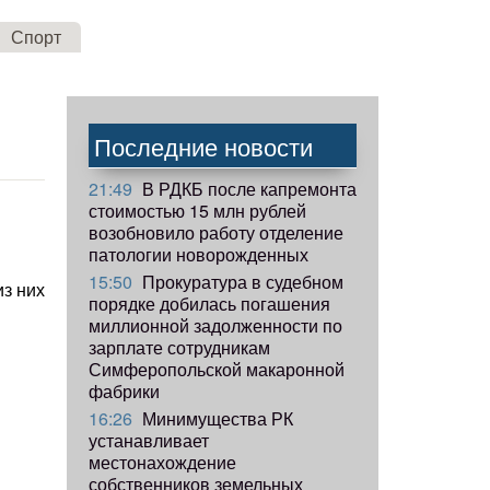
Спорт
Последние новости
21:49
В РДКБ после капремонта
стоимостью 15 млн рублей
возобновило работу отделение
патологии новорожденных
15:50
Прокуратура в судебном
из них
порядке добилась погашения
миллионной задолженности по
зарплате сотрудникам
Симферопольской макаронной
фабрики
16:26
Минимущества РК
устанавливает
местонахождение
собственников земельных