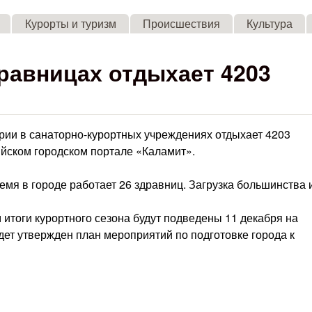
Skip to main content
Курорты и туризм
Происшествия
Культура
равницах отдыхает 4203
ории в санаторно-курортных учреждениях отдыхает 4203
ийском городском портале «Каламит».
емя в городе работает 26 здравниц. Загрузка большинства 
ом итоги курортного сезона будут подведены 11 декабря на
удет утвержден план мероприятий по подготовке города к