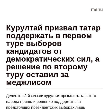
Skip to main content
menu
Курултай призвал татар
поддержать в первом
туре выборов
кандидатов от
демократических сил, а
решение по второму
туру оставил за
меджлисом
Делегаты 2-й сессии курултая крымскотатарского
народа приняли решение поддержать на
предстоящих президентских выборах лишь