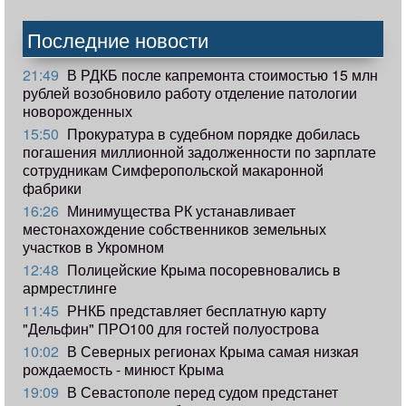
Последние новости
21:49
В РДКБ после капремонта стоимостью 15 млн
рублей возобновило работу отделение патологии
новорожденных
15:50
Прокуратура в судебном порядке добилась
погашения миллионной задолженности по зарплате
сотрудникам Симферопольской макаронной
фабрики
16:26
Минимущества РК устанавливает
местонахождение собственников земельных
участков в Укромном
12:48
Полицейские Крыма посоревновались в
армрестлинге
11:45
РНКБ представляет бесплатную карту
"Дельфин" ПРО100 для гостей полуострова
10:02
В Северных регионах Крыма самая низкая
рождаемость - минюст Крыма
19:09
В Севастополе перед судом предстанет