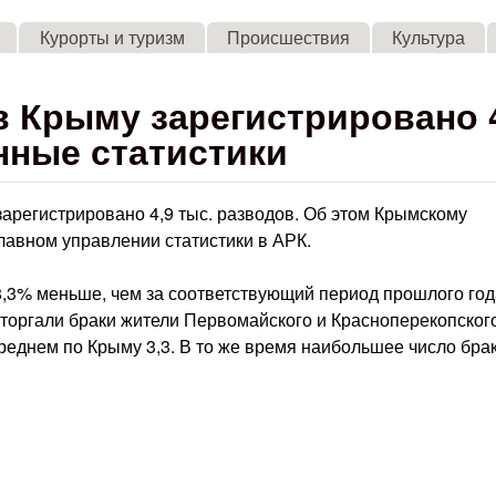
Skip to main content
Курорты и туризм
Происшествия
Культура
в Крыму зарегистрировано 
анные статистики
зарегистрировано 4,9 тыс. разводов. Об этом Крымскому
авном управлении статистики в АРК.
 8,3% меньше, чем за соответствующий период прошлого год
сторгали браки жители Первомайского и Красноперекопског
среднем по Крыму 3,3. В то же время наибольшее число бра