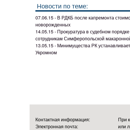
Новости по теме:
07.06.15 - В РДКБ после капремонта стоим
новорожденных
14.05.15 - Прокуратура в судебном поряд
сотрудникам Симферопольской макаронно
13.05.15 - Минимущества РК устанавливае
Укромном
Контактная информация:
При 
Электронная почта:
или л