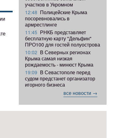
участков в Укромном
12:48
Полицейские Крыма
посоревновались в
гии
армрестлинге
11:45
РНКБ представляет
ате
бесплатную карту "Дельфин"
ПРО100 для гостей полуострова
10:02
В Северных регионах
Крыма самая низкая
рождаемость - минюст Крыма
19:09
В Севастополе перед
судом предстанет организатор
игорного бизнеса
все новости →