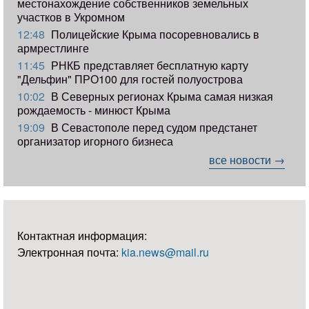
местонахождение собственников земельных
участков в Укромном
12:48
Полицейские Крыма посоревновались в
армрестлинге
11:45
РНКБ представляет бесплатную карту
"Дельфин" ПРО100 для гостей полуострова
10:02
В Северных регионах Крыма самая низкая
рождаемость - минюст Крыма
19:09
В Севастополе перед судом предстанет
организатор игорного бизнеса
все новости →
Контактная информация:
Электронная почта:
kia.news@mail.ru