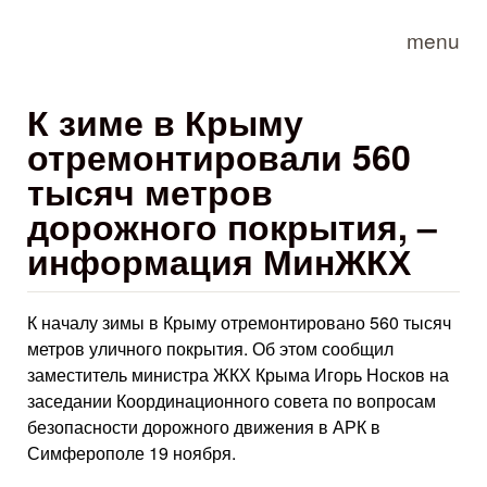
Skip to main content
menu
К зиме в Крыму
отремонтировали 560
тысяч метров
дорожного покрытия, –
информация МинЖКХ
К началу зимы в Крыму отремонтировано 560 тысяч
метров уличного покрытия. Об этом сообщил
заместитель министра ЖКХ Крыма Игорь Носков на
заседании Координационного совета по вопросам
безопасности дорожного движения в АРК в
Симферополе 19 ноября.