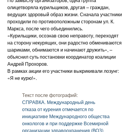
По замыслу организаторов, одна группа
олицетворяла курильщиков, другая – граждан,
ведущих здоровый образ жизни. Сначала участники
проходили по противоположным сторонам ул. К.
Маркса, после чего объединились.
«Курильщики, осознав свою неправоту, переходят
на сторону некурящих, они радостно обмениваются
шариками, обнимаются и начинают дружить», –
объяснил суть постановки координатор коалиции
Андрей Прохоров.
В рамках акции его участники выкрикивали лозунг:
«Я не курю!».
Текст после фотографий:
СПРАВКА. Международный день
отказа от курения отмечается по
инициативе Международного общества
онкологов и при поддержке Всемирной
организации здравоохранения (ВОЗ)