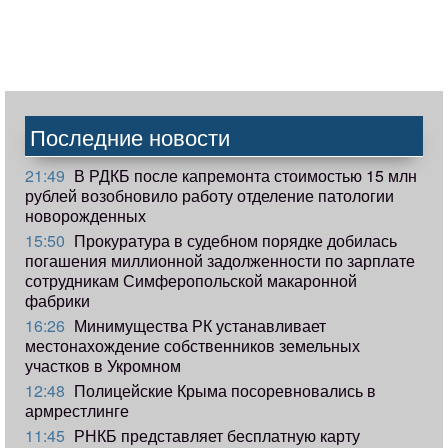
Последние новости
21:49
В РДКБ после капремонта стоимостью 15 млн
рублей возобновило работу отделение патологии
новорожденных
15:50
Прокуратура в судебном порядке добилась
погашения миллионной задолженности по зарплате
сотрудникам Симферопольской макаронной
фабрики
16:26
Минимущества РК устанавливает
местонахождение собственников земельных
участков в Укромном
12:48
Полицейские Крыма посоревновались в
армрестлинге
11:45
РНКБ представляет бесплатную карту