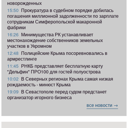
новорожденных
15:50
Прокуратура в судебном порядке добилась
погашения миллионной задолженности по зарплате
сотрудникам Симферопольской макаронной
фабрики
16:26
Минимущества РК устанавливает
местонахождение собственников земельных
участков в Укромном
12:48
Полицейские Крыма посоревновались в
армрестлинге
11:45
РНКБ представляет бесплатную карту
"Дельфин" ПРО100 для гостей полуострова
10:02
В Северных регионах Крыма самая низкая
рождаемость - минюст Крыма
19:09
В Севастополе перед судом предстанет
организатор игорного бизнеса
все новости →