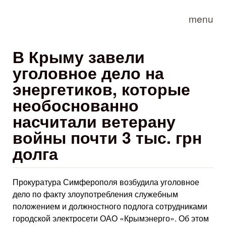
Skip to main content
menu
В Крыму завели
уголовное дело на
энергетиков, которые
необоснованно
насчитали ветерану
войны почти 3 тыс. грн
долга
Прокуратура Симферополя возбудила уголовное
дело по факту злоупотребления служебным
положением и должностного подлога сотрудниками
городской электросети ОАО «Крымэнерго». Об этом