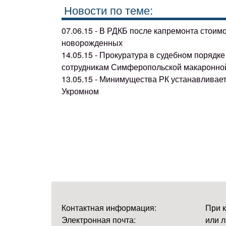
Новости по теме:
07.06.15 - В РДКБ после капремонта стоим
новорожденных
14.05.15 - Прокуратура в судебном поряд
сотрудникам Симферопольской макаронно
13.05.15 - Минимущества РК устанавливае
Укромном
Контактная информация:
При 
Электронная почта:
или л