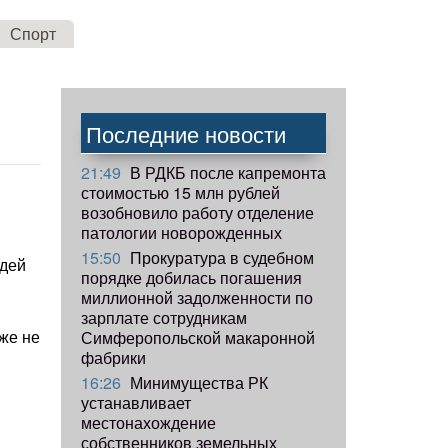
Спорт
Последние новости
21:49
В РДКБ после капремонта
стоимостью 15 млн рублей
й
возобновило работу отделение
патологии новорожденных
15:50
Прокуратура в судебном
юдей
порядке добилась погашения
миллионной задолженности по
зарплате сотрудникам
уже не
Симферопольской макаронной
фабрики
16:26
Минимущества РК
устанавливает
местонахождение
собственников земельных