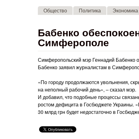
Общество
Политика
Экономика
Бабенко обеспокое
Симферополе
Симферопольский мэр Геннадий Бабенко об
Бабенко заявил журналистам в Симферопо
«По городу продолжаются увольнения, скр
на неполный рабочий день», – сказал мэр.
И добавил, что подобные процессы связаны 
ростом дефицита в Госбюджете Украины. «П
30 млрд грн будет недостаточно в Госбюдже