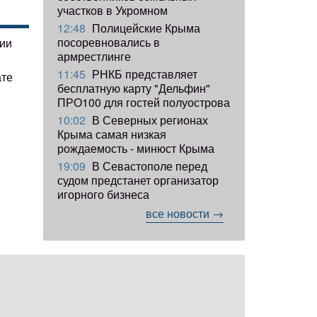
участков в Укромном
12:48
Полицейские Крыма
посоревновались в
гии
армрестлинге
11:45
РНКБ представляет
ате
бесплатную карту "Дельфин"
ПРО100 для гостей полуострова
10:02
В Северных регионах
Крыма самая низкая
рождаемость - минюст Крыма
19:09
В Севастополе перед
судом предстанет организатор
игорного бизнеса
все новости →