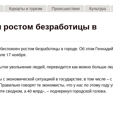
Skip to main content
Курорты и туризм
Происшествия
Культура
н ростом безработицы в
еспокоен ростом безработицы в городе. Об этом Геннади
ле 17 ноября.
ытое увольнение людей, переводится как можно больше л
с экономической ситуацией в государстве, в том числе – с
равильно говорят те экономисты, что у нас по этому году 
те сводном, а 40 млрд», – подчеркнул городской голова.