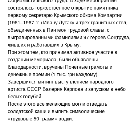
Социалистического Труда. В ходе мероприятия
состоялось торжественное открытие памятника
первому секретарю Крымского обкома Компартии
(1961–1967 гг.) Ивану Лутаку и трех гранитных стел,
объединенных в Пантеон трудовой славы, с
выгравированными фамилиями 97 героев Соцтруда,
живших и работавших в Крыму.
При этом тем, кто принимал активное участие в
создании мемориала, были объявлены
благодарности, вручены Почетные грамоты и
денежные премии (1 тыс. грн каждому).
Завершился митинг выступлением народного
артиста СССР Валерия Карпова и запуском в небо
белых голубей.
После этого все желающие могли отведать
солдатской каши и выпить символические
«трудовые 50 грамм» водки.