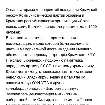
Организаторами мероприятий выступили Крымский
реском Коммунистической партии Украины и
Крымская республиканская организация «Союз
левых сил». В акции принимало участие около 1000
человек.
В частности, состоялась торжественная
демонстрация, в ходе которой были возложены
цветы к мемориальной доске на здании бывшего
обкома партии первому секретарю Крымского КПУ
Николаю Кириченко, к подножию памятника
народному артисту СССР, почетному крымчанину
Юрию Богатикову, к подножию памятника вождю
революции Владимиру Ленину и к памятнику
павшим от рук ОУН-УПА и других
коллаборационистов «Выстрел в спину».
Закончилась демонстрация митингом на
набережной реки Салгир, в сквере имени Героев