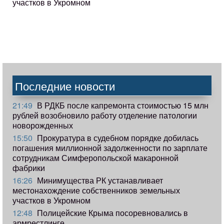
участков в Укромном
Последние новости
21:49
В РДКБ после капремонта стоимостью 15 млн
рублей возобновило работу отделение патологии
новорожденных
15:50
Прокуратура в судебном порядке добилась
погашения миллионной задолженности по зарплате
сотрудникам Симферопольской макаронной
фабрики
16:26
Минимущества РК устанавливает
местонахождение собственников земельных
участков в Укромном
12:48
Полицейские Крыма посоревновались в
армрестлинге