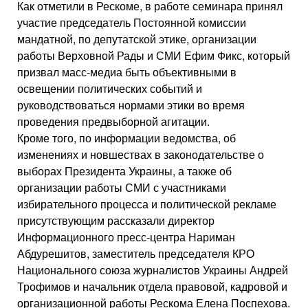
Как отметили в Рескоме, в работе семинара принял
участие председатель Постоянной комиссии
мандатной, по депутатской этике, организации
работы Верховной Рады и СМИ Ефим Фикс, который
призвал масс-медиа быть объективными в
освещении политических событий и
руководствоваться нормами этики во время
проведения предвыборной агитации.
Кроме того, по информации ведомства, об
изменениях и новшествах в законодательстве о
выборах Президента Украины, а также об
организации работы СМИ с участниками
избирательного процесса и политической рекламе
присутствующим рассказали директор
Информационного пресс-центра Нариман
Абдурешитов, заместитель председателя КРО
Национального союза журналистов Украины Андрей
Трофимов и начальник отдела правовой, кадровой и
организационной работы Рескома Елена Поспехова.