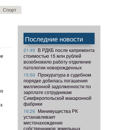
Спорт
Последние новости
21:49
В РДКБ после капремонта
стоимостью 15 млн рублей
ие
возобновило работу отделение
патологии новорожденных
15:50
Прокуратура в судебном
порядке добилась погашения
миллионной задолженности по
но
зарплате сотрудникам
Симферопольской макаронной
фабрики
ых
16:26
Минимущества РК
устанавливает
местонахождение
собственников земельных