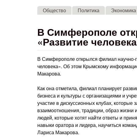
Общество
Политика
Экономика
В Симферополе от
«Развитие человека
В Симферополе открылся филиал научно-п
человека». Об этом Крымскому информаци
Макарова.
Как она отметила, филиал планирует разви
бизнеса и культуры с организациями и уч
участие в дискуссионных клубах, которые 
взаимоотношения, традиции, образ жизни 
людей, которые хотят найти ответы и при
навыки оратора и лидера, научиться коман
Лариса Макарова.