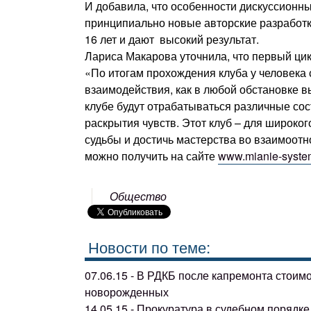
И добавила, что особенности дискуссионны
принципиально новые авторские разработк
16 лет и дают высокий результат.
Лариса Макарова уточнила, что первый ци
«По итогам прохождения клуба у человека
взаимодействия, как в любой обстановке 
клубе будут отрабатываться различные со
раскрытия чувств. Этот клуб – для широкого
судьбы и достичь мастерства во взаимоо
можно получить на сайте
www.mianie-syste
Общество
Новости по теме:
07.06.15 - В РДКБ после капремонта стоим
новорожденных
14.05.15 - Прокуратура в судебном поряд