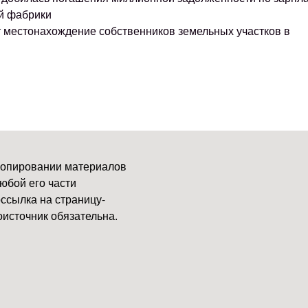
й фабрики
т местонахождение собственников земельных участков в
копировании материалов
юбой его части
ссылка на страницу-
источник обязательна.