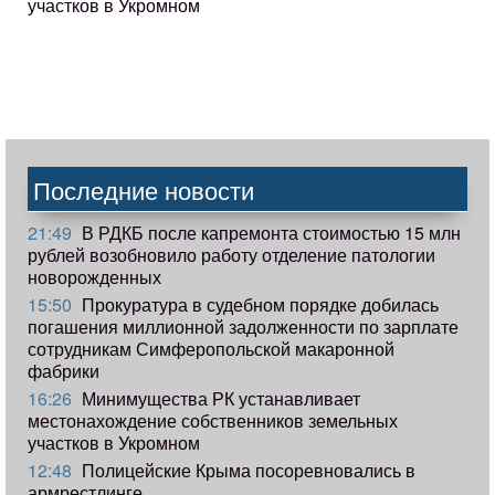
участков в Укромном
Последние новости
21:49
В РДКБ после капремонта стоимостью 15 млн
рублей возобновило работу отделение патологии
новорожденных
15:50
Прокуратура в судебном порядке добилась
погашения миллионной задолженности по зарплате
сотрудникам Симферопольской макаронной
фабрики
16:26
Минимущества РК устанавливает
местонахождение собственников земельных
участков в Укромном
12:48
Полицейские Крыма посоревновались в
армрестлинге