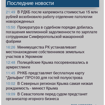
Последние новости
21:49
В РДКБ после капремонта стоимостью 15 млн
рублей возобновило работу отделение патологии
новорожденных
15:50
Прокуратура в судебном порядке добилась
погашения миллионной задолженности по зарплате
сотрудникам Симферопольской макаронной
фабрики
16:26
Минимущества РК устанавливает
местонахождение собственников земельных
участков в Укромном
12:48
Полицейские Крыма посоревновались в
армрестлинге
11:45
РНКБ представляет бесплатную карту
"Дельфин" ПРО100 для гостей полуострова
10:02
В Северных регионах Крыма самая низкая
рождаемость - минюст Крыма
19:09
В Севастополе перед судом предстанет
организатор игорного бизнеса
все новости →