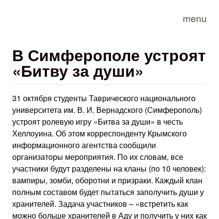
Skip to main content
menu
В Симферополе устроят
«Битву за души»
31 октября студенты Таврического национального
университета им. В. И. Вернадского (Симферополь)
устроят ролевую игру «Битва за души» в честь
Хеллоуина. Об этом корреспонденту Крымского
информационного агентства сообщили
организаторы мероприятия. По их словам, все
участники будут разделены на кланы (по 10 человек):
вампиры, зомби, оборотни и призраки. Каждый клан
полным составом будет пытаться заполучить души у
хранителей. Задача участников – «встретить как
можно больше хранителей в Аду и получить у них как