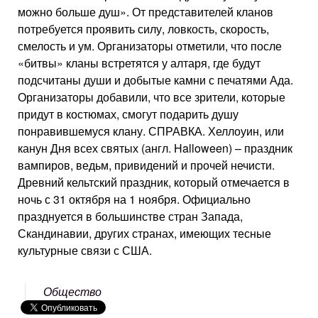
можно больше душ». От представителей кланов
потребуется проявить силу, ловкость, скорость,
смелость и ум. Организаторы отметили, что после
«битвы» кланы встретятся у алтаря, где будут
подсчитаны души и добытые камни с печатями Ада.
Организаторы добавили, что все зрители, которые
придут в костюмах, смогут подарить душу
понравившемуся клану. СПРАВКА. Хеллоуин, или
канун Дня всех святых (англ. Halloween) – праздник
вампиров, ведьм, привидений и прочей нечисти.
Древний кельтский праздник, который отмечается в
ночь с 31 октября на 1 ноября. Официально
празднуется в большинстве стран Запада,
Скандинавии, других странах, имеющих тесные
культурные связи с США.
Общество