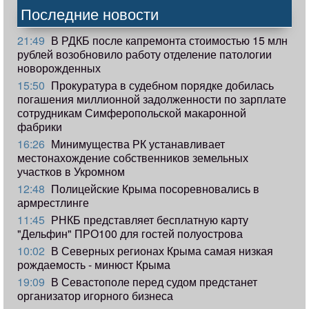
Последние новости
21:49
В РДКБ после капремонта стоимостью 15 млн
рублей возобновило работу отделение патологии
новорожденных
15:50
Прокуратура в судебном порядке добилась
погашения миллионной задолженности по зарплате
сотрудникам Симферопольской макаронной
фабрики
16:26
Минимущества РК устанавливает
местонахождение собственников земельных
участков в Укромном
12:48
Полицейские Крыма посоревновались в
армрестлинге
11:45
РНКБ представляет бесплатную карту
"Дельфин" ПРО100 для гостей полуострова
10:02
В Северных регионах Крыма самая низкая
рождаемость - минюст Крыма
19:09
В Севастополе перед судом предстанет
организатор игорного бизнеса