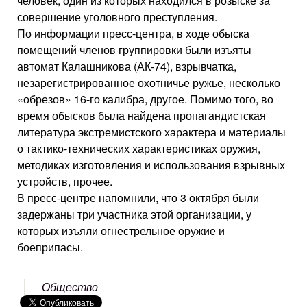
человек, один из которых находился в розыске за
совершение уголовного преступления.
По информации пресс-центра, в ходе обыска
помещений членов группировки были изъяты
автомат Калашникова (АК-74), взрывчатка,
незарегистрированное охотничье ружье, несколько
«обрезов» 16-го калибра, другое. Помимо того, во
время обысков была найдена пропагандистская
литература экстремистского характера и материалы
о тактико-технических характеристиках оружия,
методиках изготовления и использования взрывных
устройств, прочее.
В пресс-центре напомнили, что 3 октября были
задержаны три участника этой организации, у
которых изъяли огнестрельное оружие и
боеприпасы.
Общество