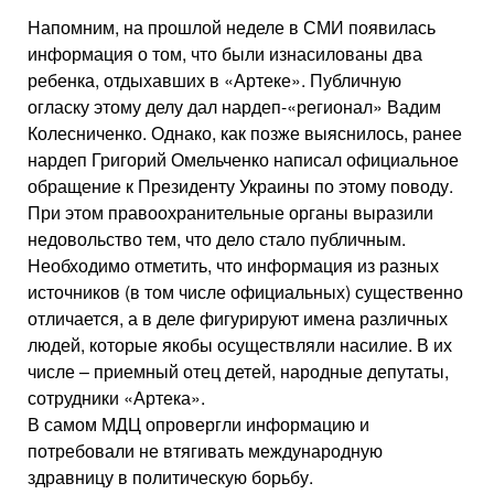
Напомним, на прошлой неделе в СМИ появилась
информация о том, что были изнасилованы два
ребенка, отдыхавших в «Артеке». Публичную
огласку этому делу дал нардеп-«регионал» Вадим
Колесниченко. Однако, как позже выяснилось, ранее
нардеп Григорий Омельченко написал официальное
обращение к Президенту Украины по этому поводу.
При этом правоохранительные органы выразили
недовольство тем, что дело стало публичным.
Необходимо отметить, что информация из разных
источников (в том числе официальных) существенно
отличается, а в деле фигурируют имена различных
людей, которые якобы осуществляли насилие. В их
числе – приемный отец детей, народные депутаты,
сотрудники «Артека».
В самом МДЦ опровергли информацию и
потребовали не втягивать международную
здравницу в политическую борьбу.