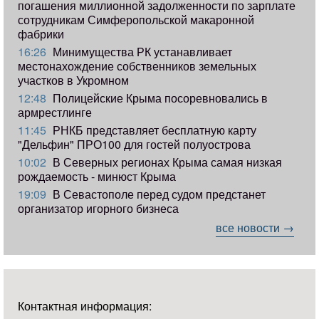
погашения миллионной задолженности по зарплате
сотрудникам Симферопольской макаронной
фабрики
16:26
Минимущества РК устанавливает
местонахождение собственников земельных
участков в Укромном
12:48
Полицейские Крыма посоревновались в
армрестлинге
11:45
РНКБ представляет бесплатную карту
"Дельфин" ПРО100 для гостей полуострова
10:02
В Северных регионах Крыма самая низкая
рождаемость - минюст Крыма
19:09
В Севастополе перед судом предстанет
организатор игорного бизнеса
все новости →
Контактная информация: