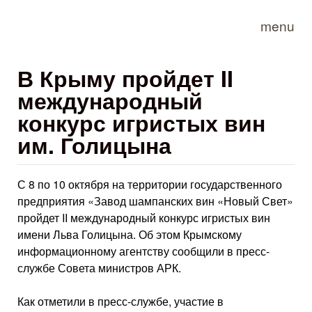
Skip to main content
menu
В Крыму пройдет II
международный
конкурс игристых вин
им. Голицына
С 8 по 10 октября на территории государственного
предприятия «Завод шампанских вин «Новый Свет»
пройдет II международный конкурс игристых вин
имени Льва Голицына. Об этом Крымскому
информационному агентству сообщили в пресс-
службе Совета министров АРК.
Как отметили в пресс-службе, участие в