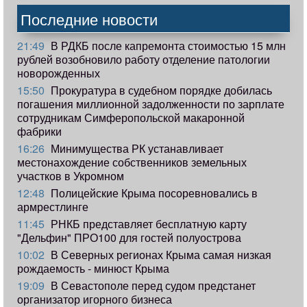
Последние новости
21:49
В РДКБ после капремонта стоимостью 15 млн
рублей возобновило работу отделение патологии
новорожденных
15:50
Прокуратура в судебном порядке добилась
погашения миллионной задолженности по зарплате
сотрудникам Симферопольской макаронной
фабрики
16:26
Минимущества РК устанавливает
местонахождение собственников земельных
участков в Укромном
12:48
Полицейские Крыма посоревновались в
армрестлинге
11:45
РНКБ представляет бесплатную карту
"Дельфин" ПРО100 для гостей полуострова
10:02
В Северных регионах Крыма самая низкая
рождаемость - минюст Крыма
19:09
В Севастополе перед судом предстанет
организатор игорного бизнеса