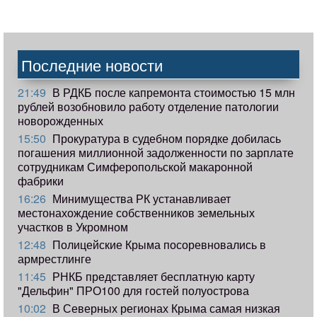
Последние новости
21:49
В РДКБ после капремонта стоимостью 15 млн
рублей возобновило работу отделение патологии
новорожденных
15:50
Прокуратура в судебном порядке добилась
погашения миллионной задолженности по зарплате
сотрудникам Симферопольской макаронной
фабрики
16:26
Минимущества РК устанавливает
местонахождение собственников земельных
участков в Укромном
12:48
Полицейские Крыма посоревновались в
армрестлинге
11:45
РНКБ представляет бесплатную карту
"Дельфин" ПРО100 для гостей полуострова
10:02
В Северных регионах Крыма самая низкая