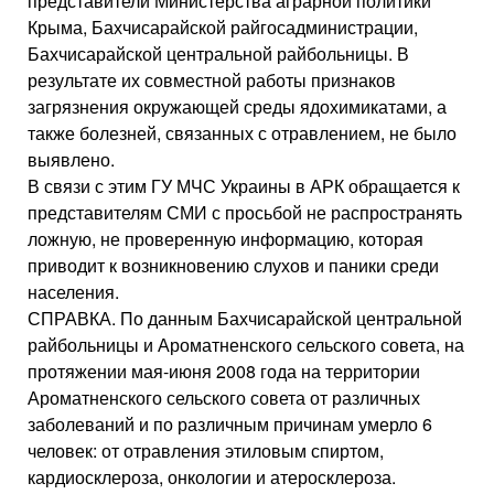
представители Министерства аграрной политики
Крыма, Бахчисарайской райгосадминистрации,
Бахчисарайской центральной райбольницы. В
результате их совместной работы признаков
загрязнения окружающей среды ядохимикатами, а
также болезней, связанных с отравлением, не было
выявлено.
В связи с этим ГУ МЧС Украины в АРК обращается к
представителям СМИ с просьбой не распространять
ложную, не проверенную информацию, которая
приводит к возникновению слухов и паники среди
населения.
СПРАВКА. По данным Бахчисарайской центральной
райбольницы и Ароматненского сельского совета, на
протяжении мая-июня 2008 года на территории
Ароматненского сельского совета от различных
заболеваний и по различным причинам умерло 6
человек: от отравления этиловым спиртом,
кардиосклероза, онкологии и атеросклероза.