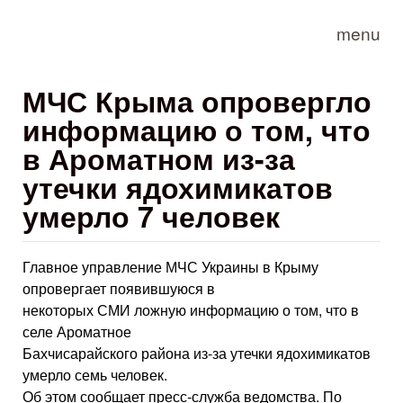
Skip to main content
menu
МЧС Крыма опровергло
информацию о том, что
в Ароматном из-за
утечки ядохимикатов
умерло 7 человек
Главное управление МЧС Украины в Крыму
опровергает появившуюся в
некоторых СМИ ложную информацию о том, что в
селе Ароматное
Бахчисарайского района из-за утечки ядохимикатов
умерло семь человек.
Об этом сообщает пресс-служба ведомства. По