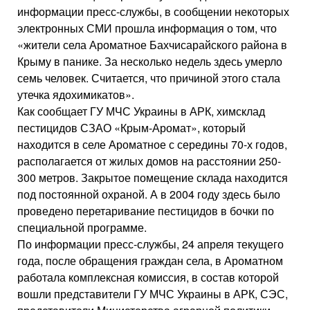
информации пресс-службы, в сообщении некоторых
электронных СМИ прошла информация о том, что
«жители села Ароматное Бахчисарайского района в
Крыму в панике. За несколько недель здесь умерло
семь человек. Считается, что причиной этого стала
утечка ядохимикатов».
Как сообщает ГУ МЧС Украины в АРК, химсклад
пестицидов СЗАО «Крым-Аромат», который
находится в селе Ароматное с середины 70-х годов,
располагается от жилых домов на расстоянии 250-
300 метров. Закрытое помещение склада находится
под постоянной охраной. А в 2004 году здесь было
проведено перетаривание пестицидов в бочки по
специальной программе.
По информации пресс-службы, 24 апреля текущего
года, после обращения граждан села, в Ароматном
работала комплексная комиссия, в состав которой
вошли представители ГУ МЧС Украины в АРК, СЭС,