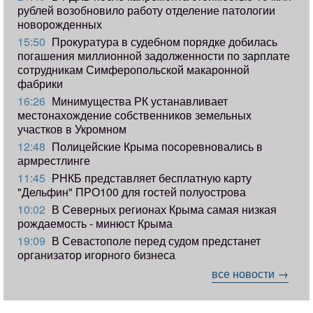
рублей возобновило работу отделение патологии
новорожденных
15:50
Прокуратура в судебном порядке добилась
погашения миллионной задолженности по зарплате
сотрудникам Симферопольской макаронной
фабрики
16:26
Минимущества РК устанавливает
местонахождение собственников земельных
участков в Укромном
12:48
Полицейские Крыма посоревновались в
армрестлинге
11:45
РНКБ представляет бесплатную карту
"Дельфин" ПРО100 для гостей полуострова
10:02
В Северных регионах Крыма самая низкая
рождаемость - минюст Крыма
19:09
В Севастополе перед судом предстанет
организатор игорного бизнеса
все новости →