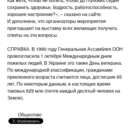
Как жить, чтобы не болеть, чтобы до глубоких седин
сохранить здоровье, бодрость, работоспособность,
хорошее настроение?», – сказано на сайте.
И дополнено, что организаторы мероприятия
приглашают на выставку всех желающих получить
ответы на эти вопросы.
СПРАВКА. В 1990 году Генеральная Ассамблея ООН
провозгласила 1 октября Международным днем
пожилых людей. В Украине это также День ветерана.
По международной классификации, гражданами
преклонного возраста считаются лица, достигшие 65
лет. По некоторым данным, в настоящее время
таковых 629 млн (почти каждый десятый человек на
Земле).
Общество