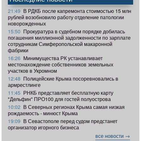
21:49
В РДКБ после капремонта стоимостью 15 млн
рублей возобновило работу отделение патологии
новорожденных
15:50
Прокуратура в судебном порядке добилась
погашения миллионной задолженности по зарплате
сотрудникам Симферопольской макаронной
фабрики
16:26
Минимущества РК устанавливает
местонахождение собственников земельных
участков в Укромном
12:48
Полицейские Крыма посоревновались в
армрестлинге
11:45
РНКБ представляет бесплатную карту
"Дельфин" ПРО100 для гостей полуострова
10:02
В Северных регионах Крыма самая низкая
рождаемость - минюст Крыма
19:09
В Севастополе перед судом предстанет
организатор игорного бизнеса
все новости →