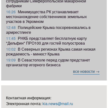
сотрудникам Симферопольской макаронной
фабрики
16:26
Минимущества РК устанавливает
местонахождение собственников земельных
участков в Укромном
12:48
Полицейские Крыма посоревновались в
армрестлинге
11:45
РНКБ представляет бесплатную карту
"Дельфин" ПРО100 для гостей полуострова
10:02
В Северных регионах Крыма самая низкая
рождаемость - минюст Крыма
19:09
В Севастополе перед судом предстанет
организатор игорного бизнеса
все новости →
Контактная информация:
Электронная почта:
kia.news@mail.ru