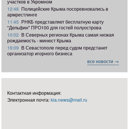
участков в Укромном
12:48
Полицейские Крыма посоревновались в
армрестлинге
11:45
РНКБ представляет бесплатную карту
"Дельфин" ПРО100 для гостей полуострова
10:02
В Северных регионах Крыма самая низкая
рождаемость - минюст Крыма
19:09
В Севастополе перед судом предстанет
организатор игорного бизнеса
все новости →
Контактная информация:
Электронная почта:
kia.news@mail.ru