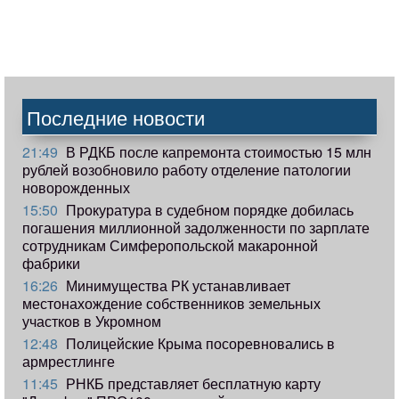
Последние новости
21:49
В РДКБ после капремонта стоимостью 15 млн
рублей возобновило работу отделение патологии
новорожденных
15:50
Прокуратура в судебном порядке добилась
погашения миллионной задолженности по зарплате
сотрудникам Симферопольской макаронной
фабрики
16:26
Минимущества РК устанавливает
местонахождение собственников земельных
участков в Укромном
12:48
Полицейские Крыма посоревновались в
армрестлинге
11:45
РНКБ представляет бесплатную карту