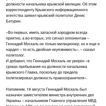
должности начальника крымской милиции. Об этом
корреспонденту Крымского информационного
агентства заявил крымский политолог Денис
Батурин.
«Во-первых, иметь запасной аэродром всегда
приятно, а во-вторых, это сигнал оппонентам –
Геннадий Москаль не только милиционер, но и еще и
нардеп – то есть двойная неуязвимость», – сказал
политолог.
И добавил, что Геннадий Москаль не уверен «в
сроках пребывания на должности начальника
крымского Главка, поскольку до предела
политизировал должность правоохранителя».
Напомним, 19 августа Геннадий Москаль был
назначен заместителем министра внутренних дел
Украины – начальником Главного управления МВД