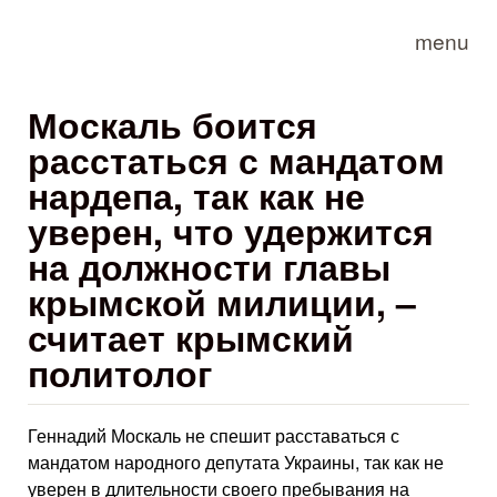
Skip to main content
menu
Москаль боится
расстаться с мандатом
нардепа, так как не
уверен, что удержится
на должности главы
крымской милиции, –
считает крымский
политолог
Геннадий Москаль не спешит расставаться с
мандатом народного депутата Украины, так как не
уверен в длительности своего пребывания на