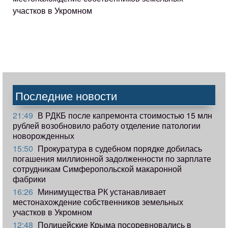
участков в Укромном
Последние новости
21:49
В РДКБ после капремонта стоимостью 15 млн
рублей возобновило работу отделение патологии
новорожденных
15:50
Прокуратура в судебном порядке добилась
погашения миллионной задолженности по зарплате
сотрудникам Симферопольской макаронной
фабрики
16:26
Минимущества РК устанавливает
местонахождение собственников земельных
участков в Укромном
12:48
Полицейские Крыма посоревновались в