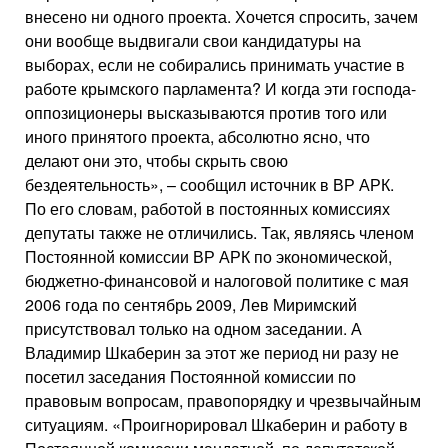
внесено ни одного проекта. Хочется спросить, зачем
они вообще выдвигали свои кандидатуры на
выборах, если не собирались принимать участие в
работе крымского парламента? И когда эти господа-
оппозиционеры высказываются против того или
иного принятого проекта, абсолютно ясно, что
делают они это, чтобы скрыть свою
бездеятельность», – сообщил источник в ВР АРК.
По его словам, работой в постоянных комиссиях
депутаты также не отличились. Так, являясь членом
Постоянной комиссии ВР АРК по экономической,
бюджетно-финансовой и налоговой политике с мая
2006 года по сентябрь 2009, Лев Миримский
присутствовал только на одном заседании. А
Владимир Шкаберин за этот же период ни разу не
посетил заседания Постоянной комиссии по
правовым вопросам, правопорядку и чрезвычайным
ситуациям. «Проигнорировал Шкаберин и работу в