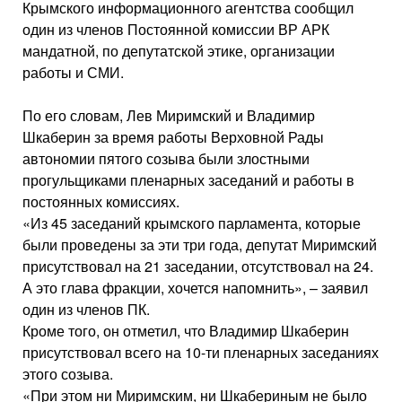
Крымского информационного агентства сообщил
один из членов Постоянной комиссии ВР АРК
мандатной, по депутатской этике, организации
работы и СМИ.
По его словам, Лев Миримский и Владимир
Шкаберин за время работы Верховной Рады
автономии пятого созыва были злостными
прогульщиками пленарных заседаний и работы в
постоянных комиссиях.
«Из 45 заседаний крымского парламента, которые
были проведены за эти три года, депутат Миримский
присутствовал на 21 заседании, отсутствовал на 24.
А это глава фракции, хочется напомнить», – заявил
один из членов ПК.
Кроме того, он отметил, что Владимир Шкаберин
присутствовал всего на 10-ти пленарных заседаниях
этого созыва.
«При этом ни Миримским, ни Шкабериным не было