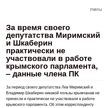
Skip to main content
menu
За время своего
депутатства Миримский
и Шкаберин
практически не
участвовали в работе
крымского парламента,
– данные члена ПК
За период своего депутатства Лев Миримский и
Владимир Шкаберин никакой пользы крымчанам не
принесли и практически не участвовали в работе
крымского парламента. Об этом корреспонденту