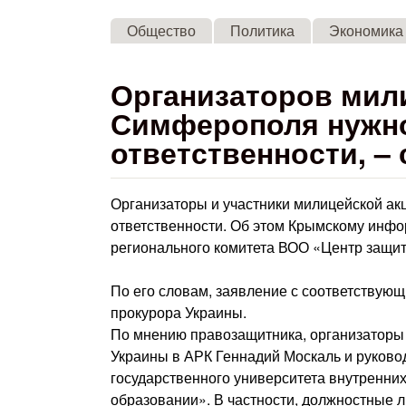
Общество
Политика
Экономика
Организаторов мили
Симферополя нужно
ответственности, –
Организаторы и участники милицейской ак
ответственности. Об этом Крымскому инфо
регионального комитета ВОО «Центр защит
По его словам, заявление с соответствую
прокурора Украины.
По мнению правозащитника, организаторы 
Украины в АРК Геннадий Москаль и руково
государственного университета внутренни
образовании». В частности, должностные 