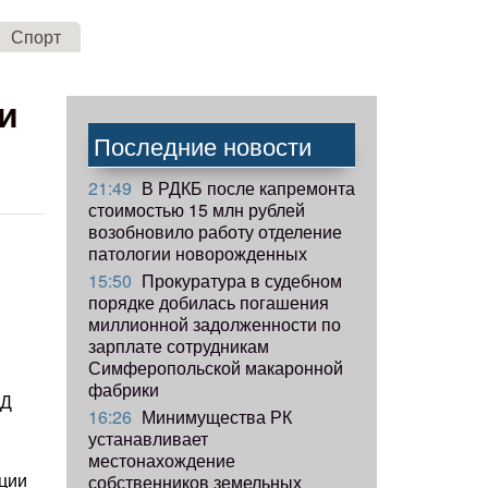
Спорт
и
Последние новости
21:49
В РДКБ после капремонта
стоимостью 15 млн рублей
возобновило работу отделение
патологии новорожденных
15:50
Прокуратура в судебном
порядке добилась погашения
миллионной задолженности по
зарплате сотрудникам
Симферопольской макаронной
фабрики
ВД
16:26
Минимущества РК
устанавливает
местонахождение
кции
собственников земельных