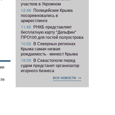
участков в Укромном
12:48
Полицейские Крыма
посоревновались в
армрестлинге
11:45
РНКБ представляет
бесплатную карту "Дельфин"
ПРО100 для гостей полуострова
10:02
В Северных регионах
Крыма самая низкая
рождаемость - минюст Крыма
19:09
В Севастополе перед
судом предстанет организатор
гии
игорного бизнеса
все новости →
ате