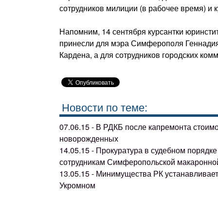
сотрудников милиции (в рабочее время) и к
Напомним, 14 сентября курсантки юринсти
принесли для мэра Симферополя Геннадия
Кардена, а для сотрудников городских ком
Новости по теме:
07.06.15 - В РДКБ после капремонта стоим
новорожденных
14.05.15 - Прокуратура в судебном поряд
сотрудникам Симферопольской макаронно
13.05.15 - Минимущества РК устанавливае
Укромном