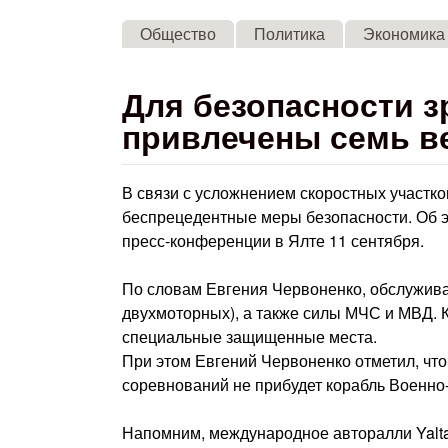
Общество
Политика
Экономика
Для безопасности зр
привлечены семь в
В связи с усложнением скоростных участко
беспрецедентные меры безопасности. Об э
пресс-конференции в Ялте 11 сентября.
По словам Евгения Червоненко, обслуживат
двухмоторных), а также силы МЧС и МВД. 
специальные защищенные места.
При этом Евгений Червоненко отметил, что
соревнований не прибудет корабль Военн
Напомним, международное авторалли Yalta 