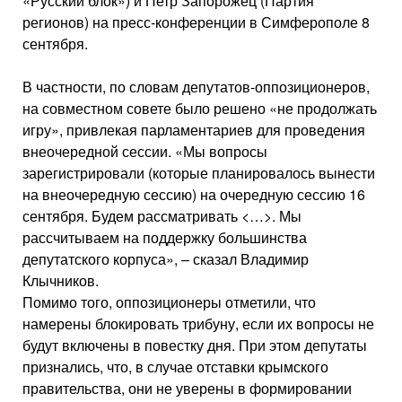
«Русский блок») и Петр Запорожец (Партия
регионов) на пресс-конференции в Симферополе 8
сентября.
В частности, по словам депутатов-оппозиционеров,
на совместном совете было решено «не продолжать
игру», привлекая парламентариев для проведения
внеочередной сессии. «Мы вопросы
зарегистрировали (которые планировалось вынести
на внеочередную сессию) на очередную сессию 16
сентября. Будем рассматривать <…>. Мы
рассчитываем на поддержку большинства
депутатского корпуса», – сказал Владимир
Клычников.
Помимо того, оппозиционеры отметили, что
намерены блокировать трибуну, если их вопросы не
будут включены в повестку дня. При этом депутаты
признались, что, в случае отставки крымского
правительства, они не уверены в формировании