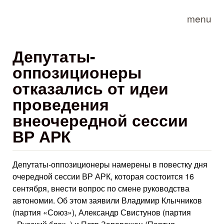
Skip to main content
menu
Депутаты-
оппозиционеры
отказались от идеи
проведения
внеочередной сессии
ВР АРК
Депутаты-оппозиционеры намерены в повестку дня
очередной сессии ВР АРК, которая состоится 16
сентября, внести вопрос по смене руководства
автономии. Об этом заявили Владимир Клычников
(партия «Союз»), Александр Свистунов (партия