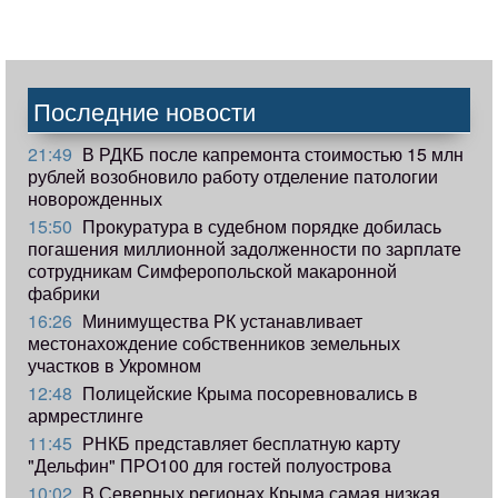
Последние новости
21:49
В РДКБ после капремонта стоимостью 15 млн
рублей возобновило работу отделение патологии
новорожденных
15:50
Прокуратура в судебном порядке добилась
погашения миллионной задолженности по зарплате
сотрудникам Симферопольской макаронной
фабрики
16:26
Минимущества РК устанавливает
местонахождение собственников земельных
участков в Укромном
12:48
Полицейские Крыма посоревновались в
армрестлинге
11:45
РНКБ представляет бесплатную карту
"Дельфин" ПРО100 для гостей полуострова
10:02
В Северных регионах Крыма самая низкая