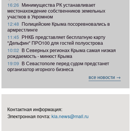
16:26
Минимущества РК устанавливает
местонахождение собственников земельных
участков в Укромном
12:48
Полицейские Крыма посоревновались в
армрестлинге
11:45
РНКБ представляет бесплатную карту
"Дельфин" ПРО100 для гостей полуострова
10:02
В Северных регионах Крыма самая низкая
рождаемость - минюст Крыма
19:09
В Севастополе перед судом предстанет
организатор игорного бизнеса
все новости →
Контактная информация:
Электронная почта:
kia.news@mail.ru