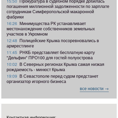
15:50
Прокуратура в судебном порядке добилась
погашения миллионной задолженности по зарплате
сотрудникам Симферопольской макаронной
фабрики
16:26
Минимущества РК устанавливает
местонахождение собственников земельных
участков в Укромном
12:48
Полицейские Крыма посоревновались в
армрестлинге
11:45
РНКБ представляет бесплатную карту
"Дельфин" ПРО100 для гостей полуострова
10:02
В Северных регионах Крыма самая низкая
рождаемость - минюст Крыма
19:09
В Севастополе перед судом предстанет
организатор игорного бизнеса
все новости →
Контактная информация: