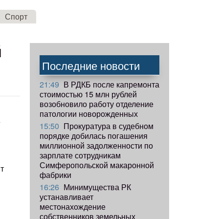
Спорт
й
Последние новости
21:49
В РДКБ после капремонта
стоимостью 15 млн рублей
возобновило работу отделение
патологии новорожденных
»
15:50
Прокуратура в судебном
порядке добилась погашения
миллионной задолженности по
зарплате сотрудникам
Симферопольской макаронной
т
фабрики
я
16:26
Минимущества РК
устанавливает
местонахождение
собственников земельных