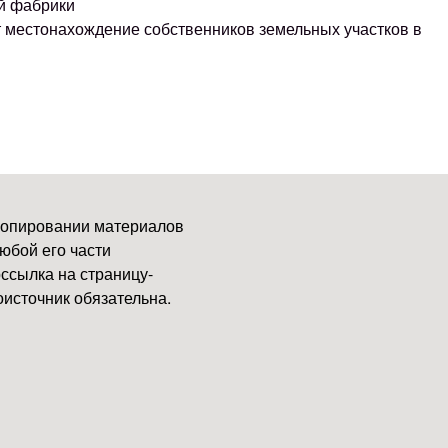
й фабрики
т местонахождение собственников земельных участков в
копировании материалов
юбой его части
ссылка на страницу-
источник обязательна.