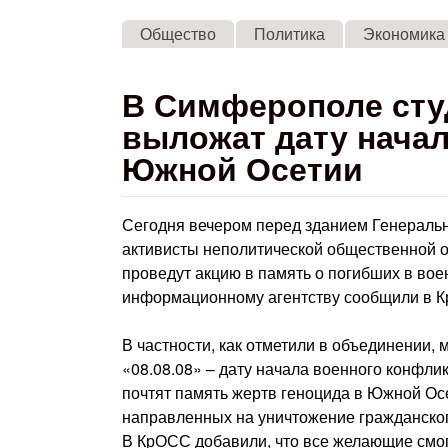
Общество
Политика
Экономика
В Симферополе сту
выложат дату начал
Южной Осетии
Сегодня вечером перед зданием Генераль
активисты неполитической общественной о
проведут акцию в память о погибших в во
информационному агентству сообщили в 
В частности, как отметили в объединении,
«08.08.08» – дату начала военного конфли
почтят память жертв геноцида в Южной Ос
направленных на уничтожение гражданског
В КрОСС добавили, что все желающие смог