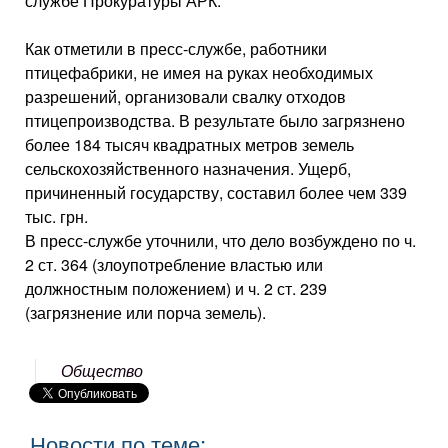
службе Прокуратуры АРК.
Как отметили в пресс-службе, работники
птицефабрики, не имея на руках необходимых
разрешений, организовали свалку отходов
птицепроизводства. В результате было загрязнено
более 184 тысяч квадратных метров земель
сельскохозяйственного назначения. Ущерб,
причиненный государству, составил более чем 339
тыс. грн.
В пресс-службе уточнили, что дело возбуждено по ч.
2 ст. 364 (злоупотребление властью или
должностным положением) и ч. 2 ст. 239
(загрязнение или порча земель).
Общество
Новости по теме: