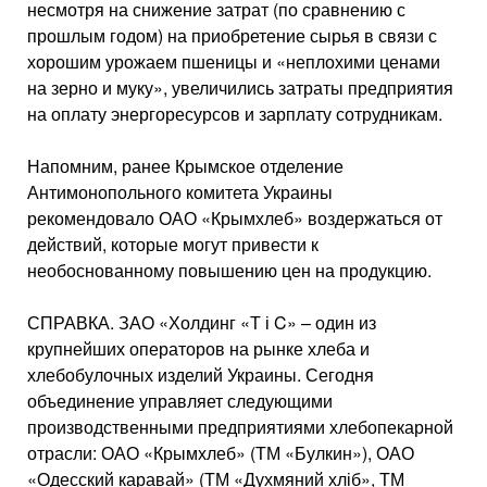
несмотря на снижение затрат (по сравнению с
прошлым годом) на приобретение сырья в связи с
хорошим урожаем пшеницы и «неплохими ценами
на зерно и муку», увеличились затраты предприятия
на оплату энергоресурсов и зарплату сотрудникам.
Напомним, ранее Крымское отделение
Антимонопольного комитета Украины
рекомендовало ОАО «Крымхлеб» воздержаться от
действий, которые могут привести к
необоснованному повышению цен на продукцию.
СПРАВКА. ЗАО «Холдинг «Т і C» – один из
крупнейших операторов на рынке хлеба и
хлебобулочных изделий Украины. Сегодня
объединение управляет следующими
производственными предприятиями хлебопекарной
отрасли: ОАО «Крымхлеб» (ТМ «Булкин»), ОАО
«Одесский каравай» (ТМ «Духмяний хліб», ТМ