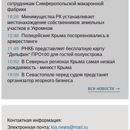
сотрудникам Симферопольской макаронной
фабрики
16:26
Минимущества РК устанавливает
местонахождение собственников земельных
участков в Укромном
12:48
Полицейские Крыма посоревновались в
армрестлинге
11:45
РНКБ представляет бесплатную карту
"Дельфин" ПРО100 для гостей полуострова
10:02
В Северных регионах Крыма самая низкая
рождаемость - минюст Крыма
19:09
В Севастополе перед судом предстанет
организатор игорного бизнеса
все новости →
Контактная информация:
Электронная почта:
kia.news@mail.ru