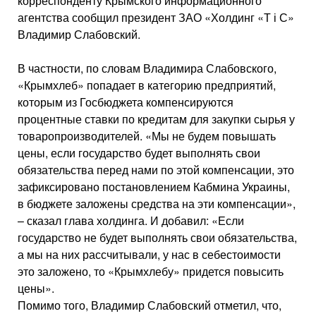
корреспонденту Крымского информационного
агентства сообщил президент ЗАО «Холдинг «Т і С»
Владимир Слабовский.
В частности, по словам Владимира Слабовского,
«Крымхлеб» попадает в категорию предприятий,
которым из Госбюджета компенсируются
процентные ставки по кредитам для закупки сырья у
товаропроизводителей. «Мы не будем повышать
цены, если государство будет выполнять свои
обязательства перед нами по этой компенсации, это
зафиксировано постановлением Кабмина Украины,
в бюджете заложены средства на эти компенсации»,
– сказал глава холдинга. И добавил: «Если
государство не будет выполнять свои обязательства,
а мы на них рассчитывали, у нас в себестоимости
это заложено, то «Крымхлебу» придется повысить
цены».
Помимо того, Владимир Слабовский отметил, что,