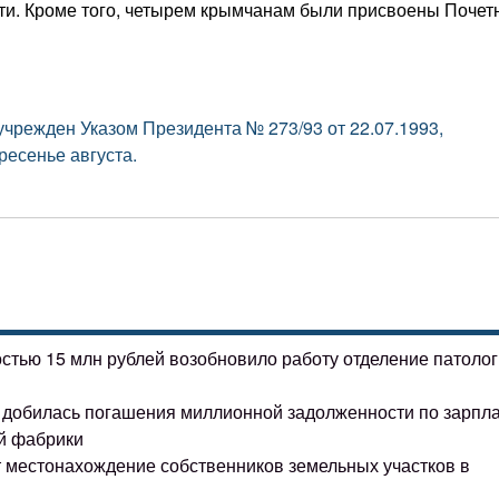
сти. Кроме того, четырем крымчанам были присвоены Поче
чрежден Указом Президента № 273/93 от 22.07.1993,
ресенье августа.
остью 15 млн рублей возобновило работу отделение патоло
ке добилась погашения миллионной задолженности по зарпл
й фабрики
т местонахождение собственников земельных участков в