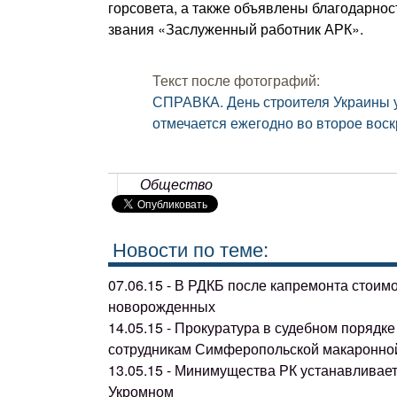
горсовета, а также объявлены благодарно
звания «Заслуженный работник АРК».
Текст после фотографий:
СПРАВКА. День строителя Украины у
отмечается ежегодно во второе воск
Общество
Новости по теме:
07.06.15 - В РДКБ после капремонта стоим
новорожденных
14.05.15 - Прокуратура в судебном поряд
сотрудникам Симферопольской макаронно
13.05.15 - Минимущества РК устанавливае
Укромном