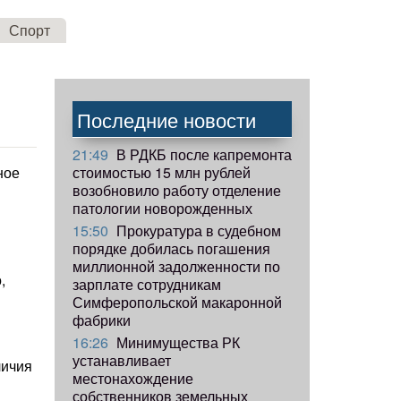
Спорт
Последние новости
21:49
В РДКБ после капремонта
стоимостью 15 млн рублей
ное
возобновило работу отделение
патологии новорожденных
15:50
Прокуратура в судебном
порядке добилась погашения
миллионной задолженности по
,
зарплате сотрудникам
Симферопольской макаронной
фабрики
16:26
Минимущества РК
устанавливает
личия
местонахождение
собственников земельных