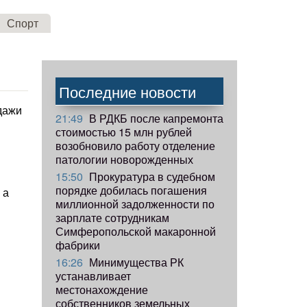
Спорт
Последние новости
дажи
21:49
В РДКБ после капремонта
стоимостью 15 млн рублей
возобновило работу отделение
патологии новорожденных
15:50
Прокуратура в судебном
порядке добилась погашения
 а
миллионной задолженности по
зарплате сотрудникам
Симферопольской макаронной
фабрики
16:26
Минимущества РК
устанавливает
местонахождение
собственников земельных