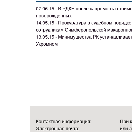
07.06.15 - В РДКБ после капремонта стоим
новорожденных
14.05.15 - Прокуратура в судебном поряд
сотрудникам Симферопольской макаронно
13.05.15 - Минимущества РК устанавливае
Укромном
Контактная информация:
При 
Электронная почта:
или л