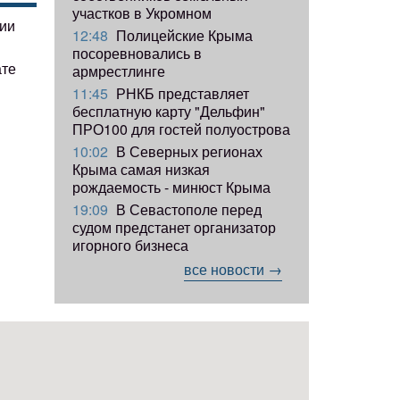
участков в Укромном
гии
12:48
Полицейские Крыма
посоревновались в
ате
армрестлинге
11:45
РНКБ представляет
бесплатную карту "Дельфин"
ПРО100 для гостей полуострова
10:02
В Северных регионах
Крыма самая низкая
рождаемость - минюст Крыма
19:09
В Севастополе перед
судом предстанет организатор
игорного бизнеса
все новости →