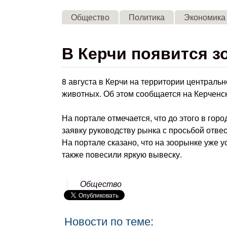
Общество
Политика
Экономика
В Керчи появится 
8 августа в Керчи на территории централь
животных. Об этом сообщается на Керченс
На портале отмечается, что до этого в го
заявку руководству рынка с просьбой отвес
На портале сказано, что на зоорынке уже 
также повесили яркую вывеску.
Общество
Новости по теме: