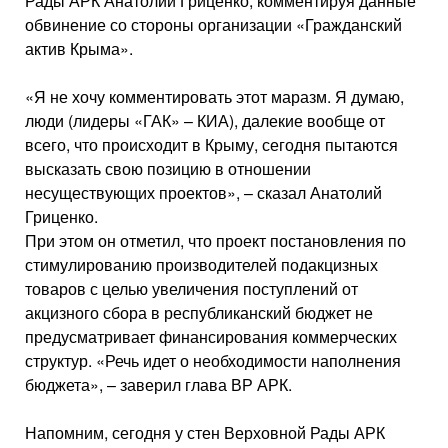
Рады АРК Анатолий Гриценко, комментируя данные
обвинение со стороны организации «Гражданский
актив Крыма».
«Я не хочу комментировать этот маразм. Я думаю,
люди (лидеры «ГАК» – КИА), далекие вообще от
всего, что происходит в Крыму, сегодня пытаются
высказать свою позицию в отношении
несуществующих проектов», – сказал Анатолий
Гриценко.
При этом он отметил, что проект постановления по
стимулированию производителей подакцизных
товаров с целью увеличения поступлений от
акцизного сбора в республиканский бюджет не
предусматривает финансирования коммерческих
структур. «Речь идет о необходимости наполнения
бюджета», – заверил глава ВР АРК.
Напомним, сегодня у стен Верховной Рады АРК