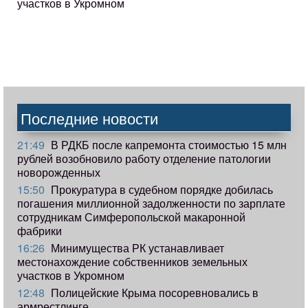
участков в Укромном
Последние новости
21:49
В РДКБ после капремонта стоимостью 15 млн
рублей возобновило работу отделение патологии
новорожденных
15:50
Прокуратура в судебном порядке добилась
погашения миллионной задолженности по зарплате
сотрудникам Симферопольской макаронной
фабрики
16:26
Минимущества РК устанавливает
местонахождение собственников земельных
участков в Укромном
12:48
Полицейские Крыма посоревновались в
армрестлинге