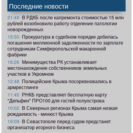
Последние новости
21:49
В РДКБ после капремонта стоимостью 15 млн
рублей возобновило работу отделение патологии
новорожденных
15:50
Прокуратура в судебном порядке добилась
погашения миллионной задолженности по зарплате
сотрудникам Симферопольской макаронной
фабрики
16:26
Минимущества РК устанавливает
местонахождение собственников земельных
участков в Укромном
12:48
Полицейские Крыма посоревновались в
армрестлинге
11:45
РНКБ представляет бесплатную карту
"Дельфин" ПРО100 для гостей полуострова
10:02
В Северных регионах Крыма самая низкая
рождаемость - минюст Крыма
19:09
В Севастополе перед судом предстанет
организатор игорного бизнеса