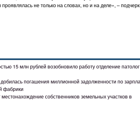
проявлялась не только на словах, но и на деле», – подчер
остью 15 млн рублей возобновило работу отделение патоло
ке добилась погашения миллионной задолженности по зарпл
й фабрики
т местонахождение собственников земельных участков в