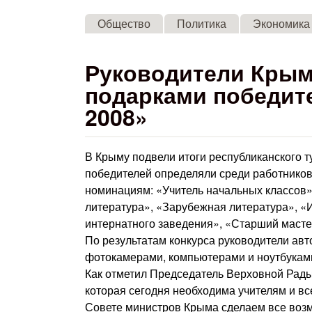
Общество
Политика
Экономика
Руководители Крым
подарками победите
2008»
В Крыму подвели итоги республиканского ту
победителей определяли среди работников
номинациям: «Учитель начальных классов»,
литература», «Зарубежная литература», «И
интернатного заведения», «Старший маст
По результатам конкурса руководители ав
фотокамерами, компьютерами и ноутбукам
Как отметил Председатель Верховной Рады
которая сегодня необходима учителям и в
Совете министров Крыма сделаем все возм