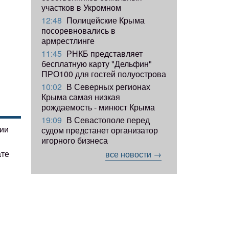
участков в Укромном
12:48
Полицейские Крыма
посоревновались в
армрестлинге
11:45
РНКБ представляет
бесплатную карту "Дельфин"
ПРО100 для гостей полуострова
10:02
В Северных регионах
Крыма самая низкая
рождаемость - минюст Крыма
19:09
В Севастополе перед
гии
судом предстанет организатор
игорного бизнеса
ате
все новости →