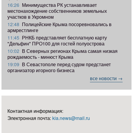
16:26
Минимущества РК устанавливает
местонахождение собственников земельных
участков в Укромном
12:48
Полицейские Крыма посоревновались в
армрестлинге
11:45
РНКБ представляет бесплатную карту
"Дельфин" ПРО100 для гостей полуострова
10:02
В Северных регионах Крыма самая низкая
рождаемость - минюст Крыма
19:09
В Севастополе перед судом предстанет
организатор игорного бизнеса
все новости →
Контактная информация:
Электронная почта:
kia.news@mail.ru