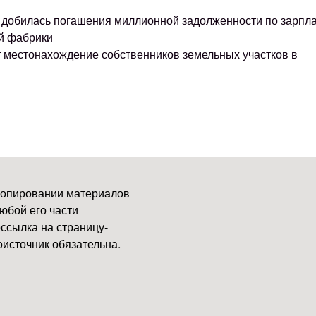
ке добилась погашения миллионной задолженности по зарпл
й фабрики
т местонахождение собственников земельных участков в
копировании материалов
юбой его части
ссылка на страницу-
источник обязательна.