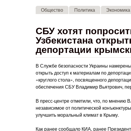
Общество
Политика
Экономика
СБУ хотят попросит
Узбекистана открыт
депортации крымск
В Службе безопасности Украины намерены 
открыть доступ к материалам по депортаци
«круглого стола», посвященного депортаци
обеспечения СБУ Владимир Вьятрович, пер
В пресс-центре отметили, что, по мнению 
независимое от политической конъюнктуры
улучшить моральный климат в Крыму.
Как ранее сообщало КИА, ранее Президен