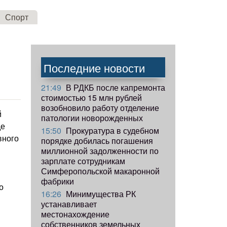
Спорт
Последние новости
21:49
В РДКБ после капремонта
стоимостью 15 млн рублей
возобновило работу отделение
й
патологии новорожденных
де
15:50
Прокуратура в судебном
вного
порядке добилась погашения
миллионной задолженности по
зарплате сотрудникам
Симферопольской макаронной
фабрики
о
16:26
Минимущества РК
устанавливает
местонахождение
собственников земельных