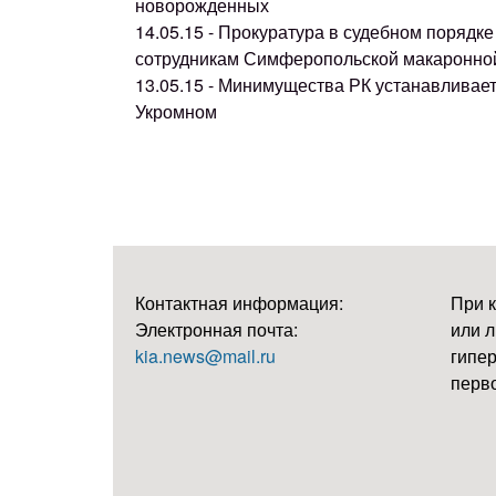
новорожденных
14.05.15 - Прокуратура в судебном поряд
сотрудникам Симферопольской макаронно
13.05.15 - Минимущества РК устанавливае
Укромном
Контактная информация:
При 
Электронная почта:
или л
kia.news@mail.ru
гипер
перво